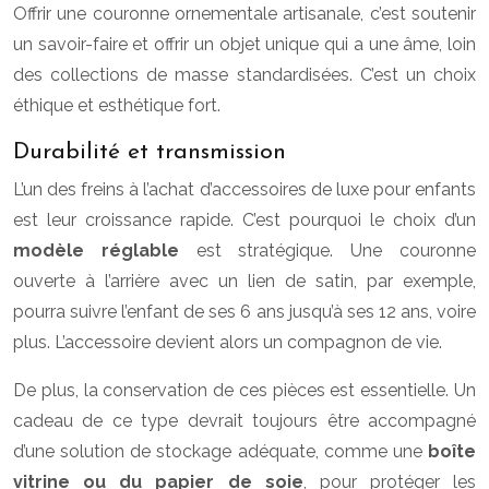
Offrir une couronne ornementale artisanale, c’est soutenir
un savoir-faire et offrir un objet unique qui a une âme, loin
des collections de masse standardisées. C’est un choix
éthique et esthétique fort.
Durabilité et transmission
L’un des freins à l’achat d’accessoires de luxe pour enfants
est leur croissance rapide. C’est pourquoi le choix d’un
modèle réglable
est stratégique. Une couronne
ouverte à l’arrière avec un lien de satin, par exemple,
pourra suivre l’enfant de ses 6 ans jusqu’à ses 12 ans, voire
plus. L’accessoire devient alors un compagnon de vie.
De plus, la conservation de ces pièces est essentielle. Un
cadeau de ce type devrait toujours être accompagné
d’une solution de stockage adéquate, comme une
boîte
vitrine ou du papier de soie
, pour protéger les