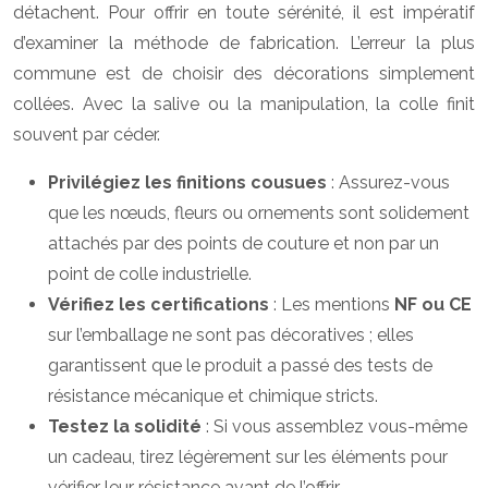
détachent. Pour offrir en toute sérénité, il est impératif
d’examiner la méthode de fabrication. L’erreur la plus
commune est de choisir des décorations simplement
collées. Avec la salive ou la manipulation, la colle finit
souvent par céder.
Privilégiez les finitions cousues
: Assurez-vous
que les nœuds, fleurs ou ornements sont solidement
attachés par des points de couture et non par un
point de colle industrielle.
Vérifiez les certifications
: Les mentions
NF ou CE
sur l’emballage ne sont pas décoratives ; elles
garantissent que le produit a passé des tests de
résistance mécanique et chimique stricts.
Testez la solidité
: Si vous assemblez vous-même
un cadeau, tirez légèrement sur les éléments pour
vérifier leur résistance avant de l’offrir.