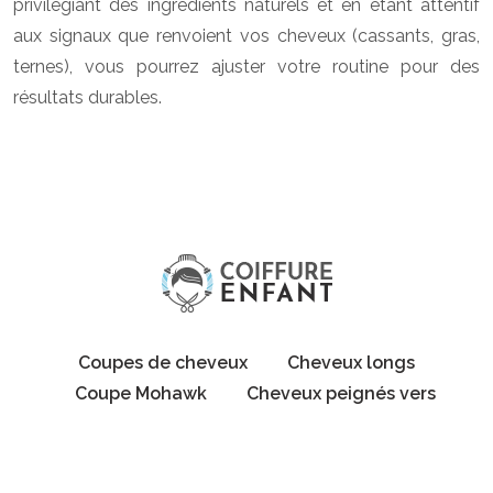
privilégiant des ingrédients naturels et en étant attentif
aux signaux que renvoient vos cheveux (cassants, gras,
ternes), vous pourrez ajuster votre routine pour des
résultats durables.
Coupes de cheveux
Cheveux longs
Coupe Mohawk
Cheveux peignés vers
l’arrière
Coupe en brosse courte