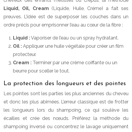
cheveux des enfants métisses ou crépus, la méthode
Liquid, Oil, Cream
(Liquide, Huile, Crème) a fait ses
preuves. L’idée est de superposer les couches dans un
ordre précis pour emprisonner l’eau au cœur de la fibre :
Liquid :
Vaporiser de l’eau ou un spray hydratant.
Oil :
Appliquer une huile végétale pour créer un film
protecteur.
Cream :
Terminer par une crème coiffante ou un
beurre pour sceller le tout.
La protection des longueurs et des pointes
Les pointes sont les parties les plus anciennes du cheveu
et donc les plus abîmées. L’erreur classique est de frotter
les longueurs lors du shampoing, ce qui soulève les
écailles et crée des nœuds. Préférez la méthode du
shampoing inversé ou concentrez le lavage uniquement