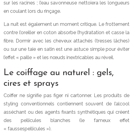
sur les racines ; l’eau savonneuse nettoiera les longueurs
en coulant lors du rinçage.
La nuit est également un moment critique. Le frottement
contre l’oreiller en coton absorbe l’hydratation et casse la
fibre. Dormir avec les cheveux attachés (tresses lâches)
ou sur une taie en satin est une astuce simple pour éviter
l’effet « paille » et les nœuds inextricables au réveil.
Le coiffage au naturel : gels,
cires et sprays
Coiffer ne signifie pas figer ni cartonner. Les produits de
styling conventionnels contiennent souvent de l’alcool
asséchant ou des agents fixants synthétiques qui créent
des pellicules blanches (le fameux effet
« faussespellicules »).