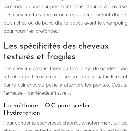
l’Amande douce qui pénètrent sans alourdir. À l’inverse,
des cheveux très poreux ou crépus bénéficieront d’huiles
plus riches ou de bains d’huile posés avant le shampoing
pour nourrir en profondeur.
Les spécificités des cheveux
texturés et fragiles
Les cheveux crépus, frisés ou très longs demandent une
attention particulière car le sébum produit naturellement
par le cuir chevelu peine à atteindre les pointes. C’est la
fameuse « barrièredelafrisure ».
La méthode L.O.C pour sceller
l’hydratation
Pour contrer la sécheresse chronique, notamment sur les