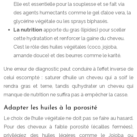
Elle est essentielle pour la souplesse et se fait via
des agents humectants comme le gel d’aloe vera, la
glycérine végétale ou les sprays biphasés.
La nutrition
apporte du gras (lipides) pour sceller
cette hydratation et renforcer la gaine du cheveu.
C’est le rôle des huiles végétales (coco, jojoba,
amande douce) et des beurres comme le karité.
Une erreur de diagnostic peut conduire à l’effet inverse de
celui escompté : saturer d’huile un cheveu qui a soif le
rendra gras et terne, tandis qu’hydrater un cheveu qui
manque de nutrition ne suffira pas à empêcher la casse.
Adapter les huiles à la porosité
Le choix de l’huile végétale ne doit pas se faire au hasard.
Pour des cheveux à faible porosité (écailles fermées),
privilégiez des huiles légères comme le Jojoba ou