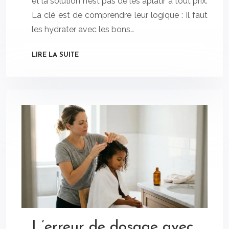
et la solution n’est pas de les aplatir à tout prix.
La clé est de comprendre leur logique : il faut
les hydrater avec les bons…
LIRE LA SUITE
L’erreur de dosage avec