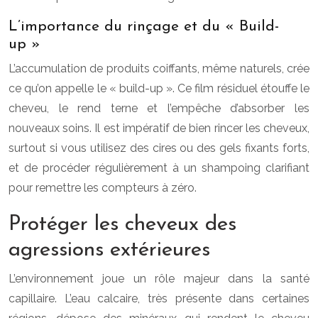
L’importance du rinçage et du « Build-
up »
L’accumulation de produits coiffants, même naturels, crée
ce qu’on appelle le « build-up ». Ce film résiduel étouffe le
cheveu, le rend terne et l’empêche d’absorber les
nouveaux soins. Il est impératif de bien rincer les cheveux,
surtout si vous utilisez des cires ou des gels fixants forts,
et de procéder régulièrement à un shampoing clarifiant
pour remettre les compteurs à zéro.
Protéger les cheveux des
agressions extérieures
L’environnement joue un rôle majeur dans la santé
capillaire. L’eau calcaire, très présente dans certaines